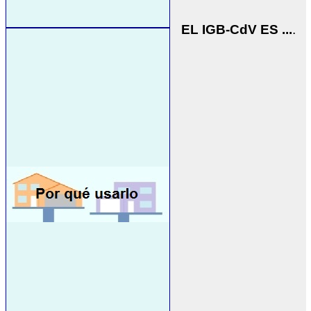
EL IGB-CdV ES ...
.