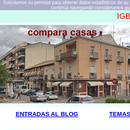
Solicitamos su permiso para obtener datos estadísticos de su
continúa navegando consideramos que
IGB
ENTRADAS AL BLOG
TEMAS